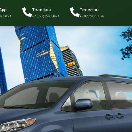
App
Телефон
Телефон
49 30 24
+7 (777) 249 30-24
+7 927 202 36 99