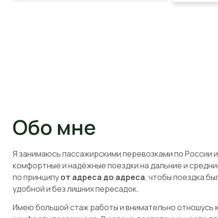
Обо мне
Я занимаюсь пассажирскими перевозками по России и
комфортные и надёжные поездки на дальние и средни
по принципу
от адреса до адреса
, чтобы поездка б
удобной и без лишних пересадок.
Имею большой стаж работы и внимательно отношусь к