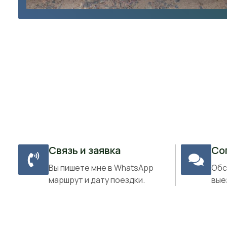
Связь и заявка
Со
Вы пишете мне в WhatsApp
Обс
маршрут и дату поездки.
вые