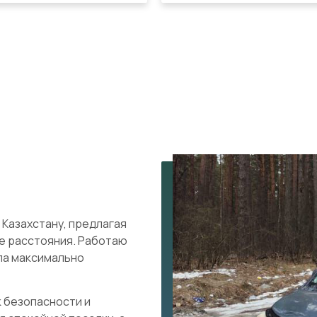
 Казахстану, предлагая
е расстояния. Работаю
ыла максимально
 безопасности и